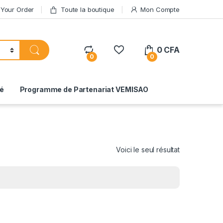
 Your Order
Toute la boutique
Mon Compte
0
CFA
0
0
té
Programme de Partenariat VEMISAO
Voici le seul résultat