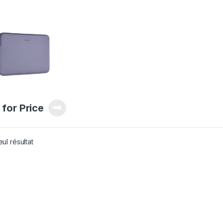
 for Price
eul résultat