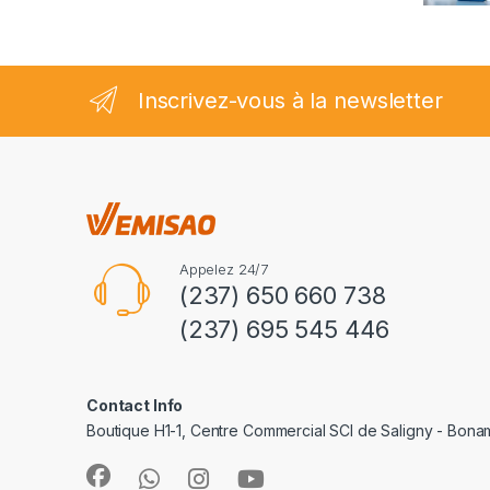
2.35
sur
5
Inscrivez-vous à la newsletter
Appelez 24/7
(237) 650 660 738
(237) 695 545 446
Contact Info
Boutique H1-1, Centre Commercial SCI de Saligny - Bon