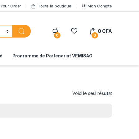
 Your Order
Toute la boutique
Mon Compte
0
CFA
0
0
té
Programme de Partenariat VEMISAO
Voici le seul résultat