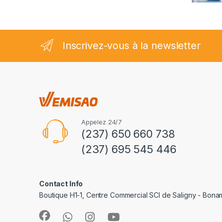
2.35
sur
5
Inscrivez-vous à la newsletter
Appelez 24/7
(237) 650 660 738
(237) 695 545 446
Contact Info
Boutique H1-1, Centre Commercial SCI de Saligny - Bon