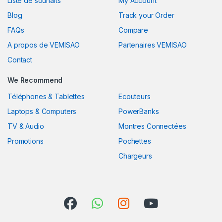
Liste de souhaits
My Account
Blog
Track your Order
FAQs
Compare
A propos de VEMISAO
Partenaires VEMISAO
Contact
We Recommend
Téléphones & Tablettes
Ecouteurs
Laptops & Computers
PowerBanks
TV & Audio
Montres Connectées
Promotions
Pochettes
Chargeurs