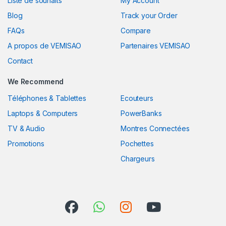
Liste de souhaits
My Account
Blog
Track your Order
FAQs
Compare
A propos de VEMISAO
Partenaires VEMISAO
Contact
We Recommend
Téléphones & Tablettes
Ecouteurs
Laptops & Computers
PowerBanks
TV & Audio
Montres Connectées
Promotions
Pochettes
Chargeurs